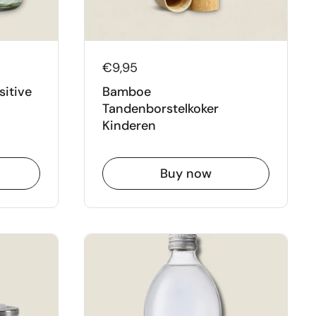
€9,95
sitive
Bamboe
Tandenborstelkoker
Kinderen
Buy now