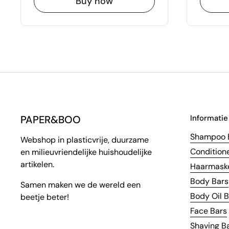
Buy now
PAPER&BOO
Informatie
Shampoo 
Webshop in plasticvrije, duurzame
Condition
en milieuvriendelijke huishoudelijke
artikelen.
Haarmaske
Body Bars
Samen maken we de wereld een
Body Oil 
beetje beter!
Face Bars
Shaving B