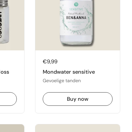
€9,99
loss
Mondwater sensitive
Gevoelige tanden
Buy now