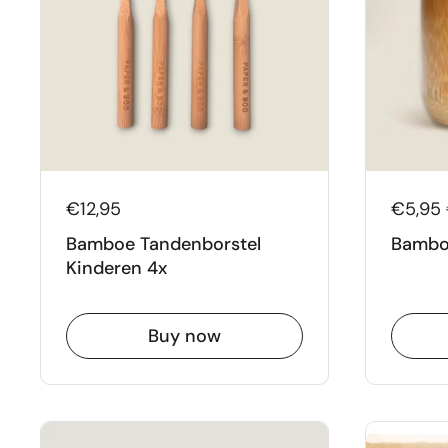
€12,95
€5,95
Bamboe Tandenborstel
Bambo
Kinderen 4x
Buy now