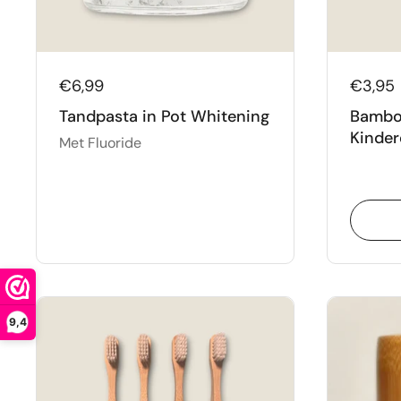
€6,99
€3,95
Tandpasta in Pot Whitening
Bambo
Kinder
Met Fluoride
9,4