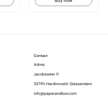
Buy now
Contact
Adres:
Jacobsweer 11
3371PJ Hardinxveld-Giessendam
info@paperandboo.com