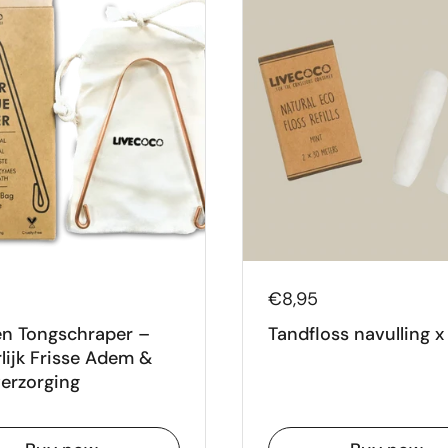
€8,95
n Tongschraper –
Tandfloss navulling x
lijk Frisse Adem &
erzorging