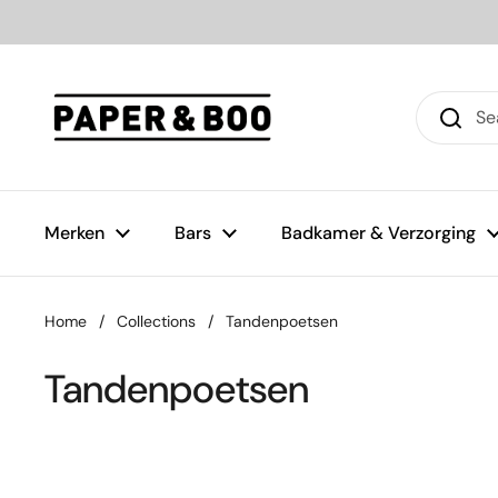
Skip to content
Merken
Bars
Badkamer & Verzorging
Home
/
Collections
/
Tandenpoetsen
Tandenpoetsen