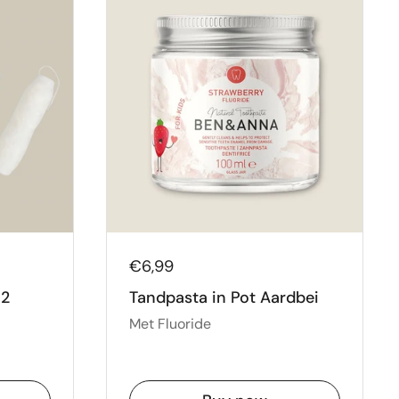
€6,99
 2
Tandpasta in Pot Aardbei
Met Fluoride