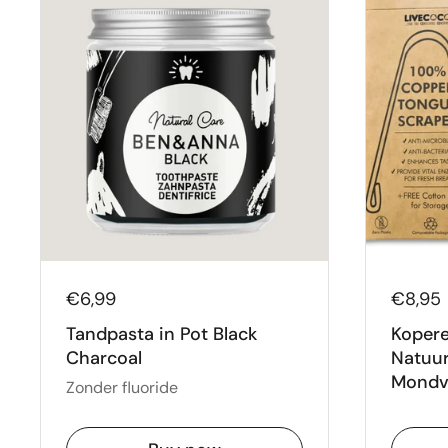
€6,99
€8,95
Tandpasta in Pot Black
Kopere
Charcoal
Natuur
Mondv
Zonder fluoride